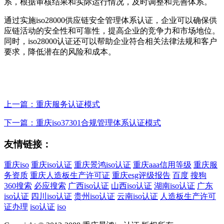
系，根据审核结果和实际运行情况，及时调整和完善体系。
通过实施iso28000供应链安全管理体系认证，企业可以确保供
应链活动的安全性和可靠性，提高企业的竞争力和市场地位。
同时，iso28000认证还可以帮助企业符合相关法律法规和客户
要求，降低潜在的风险和成本。
上一篇：重庆服务认证模式
下一篇：重庆iso37301合规管理体系认证模式
友情链接：
重庆iso
重庆iso认证
重庆景鸿iso认证
重庆aaa信用等级
重庆服
务资质
重庆人造板生产许可证
重庆esg评级报告
百度
搜狗
360搜索
必应搜索
广西iso认证
山西iso认证
湖南iso认证
广东
iso认证
四川iso认证
贵州iso认证
云南iso认证
人造板生产许可
证办理
iso认证
iso