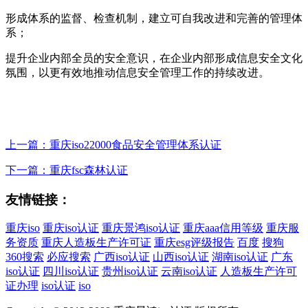
形成体系的监督、检查机制，建立可自我改进和完善的管理体
系；
提升企业内部全员的安全意识，在企业内部形成信息安全文化
氛围，以更有效地推动信息安全管理工作的持续改进。
上一篇：重庆iso22000食品安全管理体系认证
下一篇：重庆fsc森林认证
友情链接：
重庆iso
重庆iso认证
重庆景鸿iso认证
重庆aaa信用等级
重庆服
务资质
重庆人造板生产许可证
重庆esg评级报告
百度
搜狗
360搜索
必应搜索
广西iso认证
山西iso认证
湖南iso认证
广东
iso认证
四川iso认证
贵州iso认证
云南iso认证
人造板生产许可
证办理
iso认证
iso