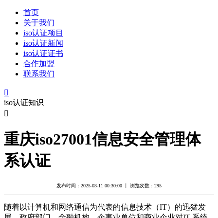
首页
关于我们
iso认证项目
iso认证新闻
iso认证证书
合作加盟
联系我们

iso认证知识

重庆iso27001信息安全管理体
系认证
发布时间：2025-03-11 00:30:00 丨 浏览次数：
295
随着以计算机和网络通信为代表的信息技术（IT）的迅猛发
展，政府部门、金融机构、企事业单位和商业企业对IT 系统