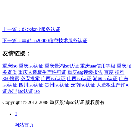
上一篇：彭水物业服务认证
下一篇：丰都iso20000信息技术服务认证
友情链接：
重庆iso
重庆iso认证
重庆景鸿iso认证
重庆aaa信用等级
重庆服
务资质
重庆人造板生产许可证
重庆esg评级报告
百度
搜狗
360搜索
必应搜索
广西iso认证
山西iso认证
湖南iso认证
广东
iso认证
四川iso认证
贵州iso认证
云南iso认证
人造板生产许可
证办理
iso认证
iso
Copyright © 2012-2088 重庆景鸿iso认证 版权所有

网站首页