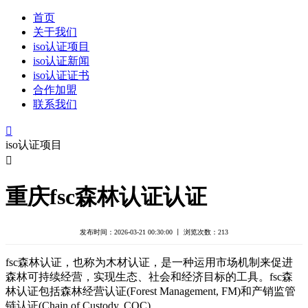
首页
关于我们
iso认证项目
iso认证新闻
iso认证证书
合作加盟
联系我们

iso认证项目

重庆fsc森林认证认证
发布时间：2026-03-21 00:30:00 丨 浏览次数：
213
fsc森林认证，也称为木材认证，是一种运用市场机制来促进
森林可持续经营，实现生态、社会和经济目标的工具。fsc森
林认证包括森林经营认证(Forest Management, FM)和产销监管
链认证(Chain of Custody, COC)。