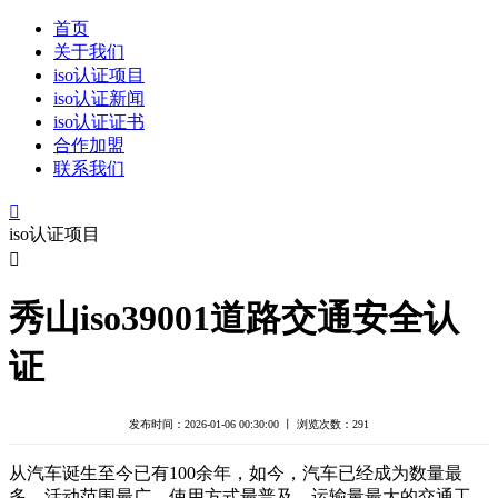
首页
关于我们
iso认证项目
iso认证新闻
iso认证证书
合作加盟
联系我们

iso认证项目

秀山iso39001道路交通安全认
证
发布时间：2026-01-06 00:30:00 丨 浏览次数：
291
从汽车诞生至今已有100余年，如今，汽车已经成为数量最
多、活动范围最广、使用方式最普及、运输量最大的交通工