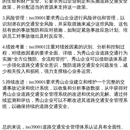
的生命和财产安全。它要求秀山企业制定和实施道路交通安全
政策，并分配适当的资源来支持这一政策。
3.风险管理：iso39001要求秀山企业进行风险评估和管理，以
识别潜在的交通安全风险，并采取措施来减少这些风险。这包
括有效的事故预防和应对措施，如制定紧急事故应急计划、培
训员工对事故做出及时反应等。
4.绩效考量：iso39001注重对绩效因素的识别、分析和控制过
程，对绩效因素的要求全面、详细，为秀山企业道路交通行为
实施“全方位预防、全流程管控”。秀山企业可以借助该体系进
一步强化道路交通安全意识，预防道路交通安全问题发生，减
少相关投入和损耗，强力支撑核心业务运营。
5.持续改进：iso39001要求秀山企业建立和维护一个完整的交
通事故记录和统计系统，以收集和分析事故数据，从中获得对
秀山企业道路交通安全管理系统的改进和优化的见解。通过持
续监测和评估，秀山企业可以不断改进其道路交通安全管理系
统，以确保持续的道路交通安全。
总的来说，iso39001道路交通安全管理体系认证具有全面性、